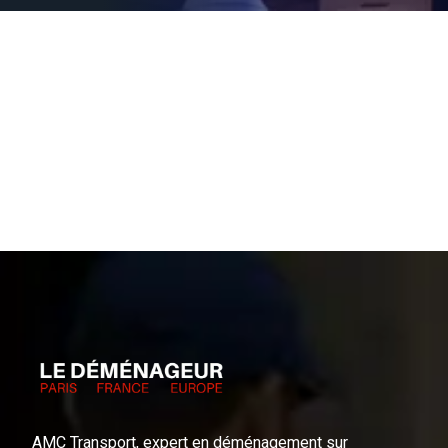
AMC Transport, expert en déménagement sur