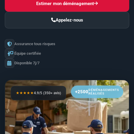
Estimer mon déménagement
Appelez-nous
Assurance tous risques
Équipe certifiée
Disponible 7j/7
DÉMÉNAGEMENTS
+2500
RÉALISÉS
★★★★★
4.9/5 (350+ avis)