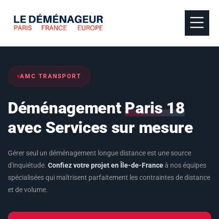
AMC TRANSPORT
Déménagement
Paris 18
avec Services sur mesure
Gérer seul un déménagement longue distance est une source
d'inquiétude.
Confiez votre projet en Île-de-France
à nos équipes
spécialisées qui maîtrisent parfaitement les contraintes de distance
et de volume.