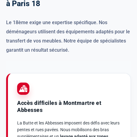
à
P
a
r
i
s
1
8
Le 18ème exige une expertise spécifique. Nos
déménageurs utilisent des équipements adaptés pour le
transfert de vos meubles. Notre équipe de spécialistes
garantit un résultat sécurisé.
Accès difficiles à Montmartre et
Abbesses
La Butte et les Abbesses imposent des défis avec leurs
pentes et rues pavées. Nous mobilisons des bras
supplémentaires et un
levage adapté aux zones