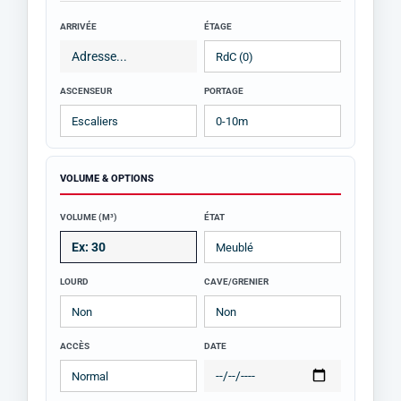
ARRIVÉE
ÉTAGE
ASCENSEUR
PORTAGE
VOLUME & OPTIONS
VOLUME (M³)
ÉTAT
LOURD
CAVE/GRENIER
ACCÈS
DATE