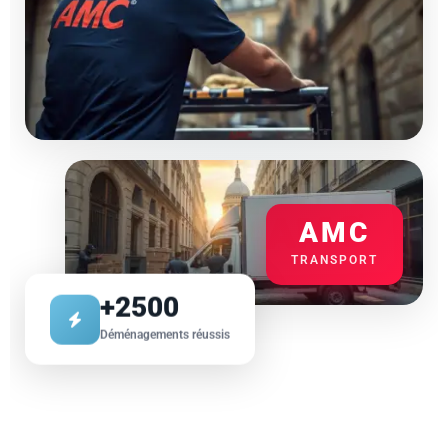
AMC
TRANSPORT
+2500
Déménagements réussis