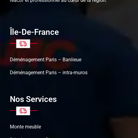
réactif et professionnel au cœur de la région.
Île-De-France
Déménagement Paris – Banlieue
Déménagement Paris – intra-muros
Nos Services
Monte meuble