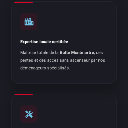
Expertise locale certifiée
Maîtrise totale de la
Butte Montmartre
, des
pentes et des accès sans ascenseur par nos
déménageurs spécialisés.