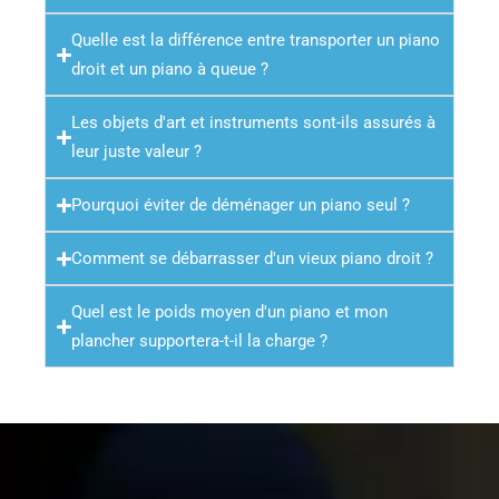
Quelle est la différence entre transporter un piano
droit et un piano à queue ?
Les objets d'art et instruments sont-ils assurés à
leur juste valeur ?
Pourquoi éviter de déménager un piano seul ?
Comment se débarrasser d'un vieux piano droit ?
Quel est le poids moyen d'un piano et mon
plancher supportera-t-il la charge ?