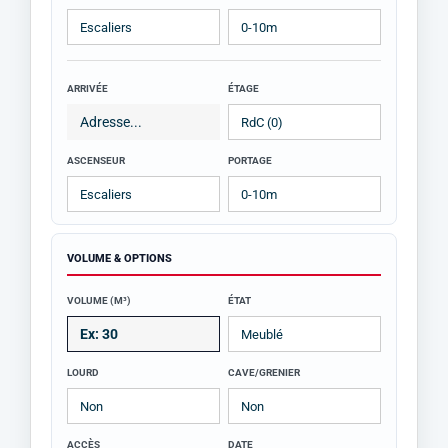
ARRIVÉE
ÉTAGE
ASCENSEUR
PORTAGE
VOLUME & OPTIONS
VOLUME (M³)
ÉTAT
LOURD
CAVE/GRENIER
ACCÈS
DATE