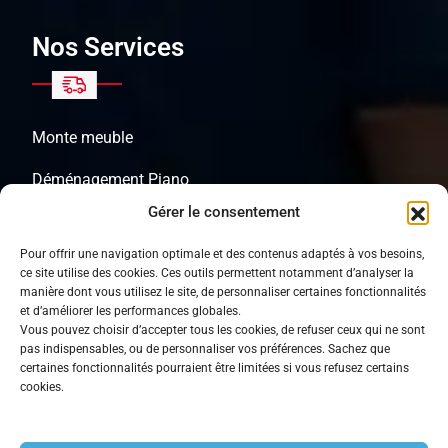
Nos Services
Monte meuble
Déménagement Piano
Gérer le consentement
Objets lourds
Pour offrir une navigation optimale et des contenus adaptés à vos besoins,
Transport de Coffre fort
ce site utilise des cookies. Ces outils permettent notamment d’analyser la
manière dont vous utilisez le site, de personnaliser certaines fonctionnalités
Cartons de déménagement
et d’améliorer les performances globales.
Vous pouvez choisir d’accepter tous les cookies, de refuser ceux qui ne sont
pas indispensables, ou de personnaliser vos préférences. Sachez que
certaines fonctionnalités pourraient être limitées si vous refusez certains
Autres Liens
cookies.