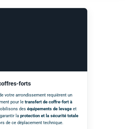
coffres-forts
de votre arrondissement requièrent un
mment pour le
transfert de coffre-fort à
mobilisons des
équipements de levage
et
garantir la
protection et la sécurité totale
lors de ce déplacement technique.