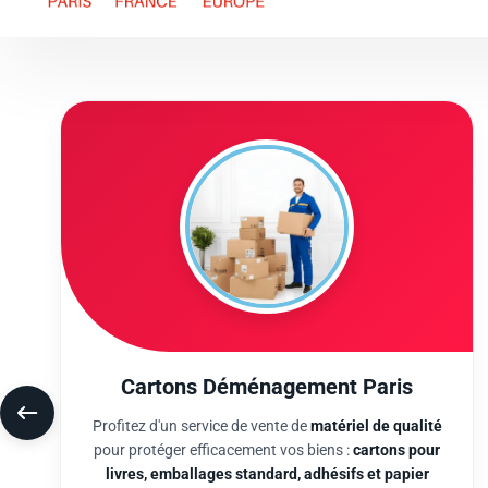
Cartons Déménagement Paris
Profitez d'un service de vente de
matériel de qualité
pour protéger efficacement vos biens :
cartons pour
livres, emballages standard, adhésifs et papier
bulle
pour organiser un chargement structuré.